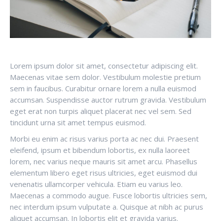
Lorem ipsum dolor sit amet, consectetur adipiscing elit.
Maecenas vitae sem dolor. Vestibulum molestie pretium
sem in faucibus. Curabitur ornare lorem a nulla euismod
accumsan. Suspendisse auctor rutrum gravida. Vestibulum
eget erat non turpis aliquet placerat nec vel sem. Sed
tincidunt urna sit amet tempus euismod.
Morbi eu enim ac risus varius porta ac nec dui. Praesent
eleifend, ipsum et bibendum lobortis, ex nulla laoreet
lorem, nec varius neque mauris sit amet arcu. Phasellus
elementum libero eget risus ultricies, eget euismod dui
venenatis ullamcorper vehicula. Etiam eu varius leo.
Maecenas a commodo augue. Fusce lobortis ultricies sem,
nec interdum ipsum vulputate a. Quisque at nibh ac purus
aliquet accumsan. In lobortis elit et gravida varius.