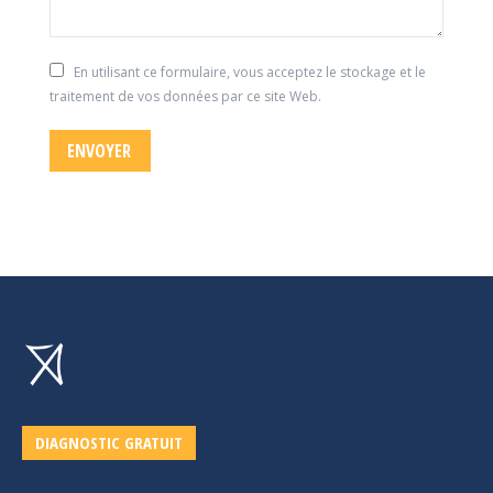
En utilisant ce formulaire, vous acceptez le stockage et le
traitement de vos données par ce site Web.
ENVOYER
DIAGNOSTIC GRATUIT