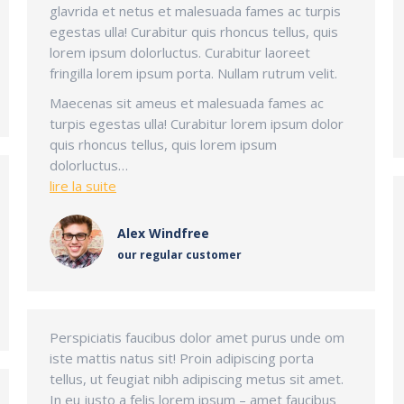
glavrida et netus et malesuada fames ac turpis
egestas ulla! Curabitur quis rhoncus tellus, quis
lorem ipsum dolorluctus. Curabitur laoreet
fringilla lorem ipsum porta. Nullam rutrum velit.
Maecenas sit ameus et malesuada fames ac
turpis egestas ulla! Curabitur lorem ipsum dolor
quis rhoncus tellus, quis lorem ipsum
dolorluctus…
lire la suite
Alex Windfree
our regular customer
Perspiciatis faucibus dolor amet purus unde om
iste mattis natus sit! Proin adipiscing porta
tellus, ut feugiat nibh adipiscing metus sit amet.
In eu justo a felis lorem ipsum – amet faucibus