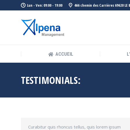
Lun - Ven: 09:00 - 19:00
466 chemin des Carrières 69620 LE
ACCUEIL
L
ACCUEIL
L
TESTIMONIALS:
Curabitur quis rhoncus tellus, quis lorem ipsum