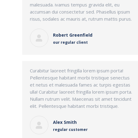
malesuada. ivamus tempus gravida elit, eu
accumsan dui consectetur sed. Phasellus ipsum
risus, sodales ac mauris at, rutrum mattis purus.
Robert Greenfield
our regular client
Curabitur laoreet fringilla lorem ipsum porta!
Pellentesque habitant morbi tristique senectus
et netus et malesuada fames ac turpis egestas
ulla! Curabitur laoreet fringilla lorem ipsum porta.
Nullam rutrum velit. Maecenas sit amet tincidunt
elit. Pellentesque habitant morbi tristique.
Alex Smith
regular customer