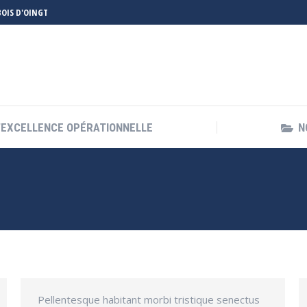
 BOIS D'OINGT
’EXCELLENCE OPÉRATIONNELLE
N
’EXCELLENCE OPÉRATIONNELLE
N
Pellentesque habitant morbi tristique senectus