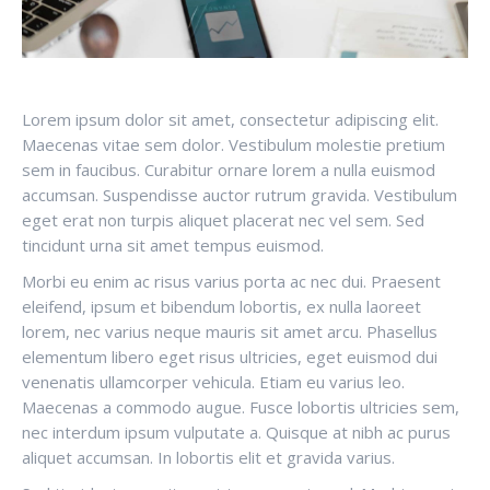
Lorem ipsum dolor sit amet, consectetur adipiscing elit.
Maecenas vitae sem dolor. Vestibulum molestie pretium
sem in faucibus. Curabitur ornare lorem a nulla euismod
accumsan. Suspendisse auctor rutrum gravida. Vestibulum
eget erat non turpis aliquet placerat nec vel sem. Sed
tincidunt urna sit amet tempus euismod.
Morbi eu enim ac risus varius porta ac nec dui. Praesent
eleifend, ipsum et bibendum lobortis, ex nulla laoreet
lorem, nec varius neque mauris sit amet arcu. Phasellus
elementum libero eget risus ultricies, eget euismod dui
venenatis ullamcorper vehicula. Etiam eu varius leo.
Maecenas a commodo augue. Fusce lobortis ultricies sem,
nec interdum ipsum vulputate a. Quisque at nibh ac purus
aliquet accumsan. In lobortis elit et gravida varius.