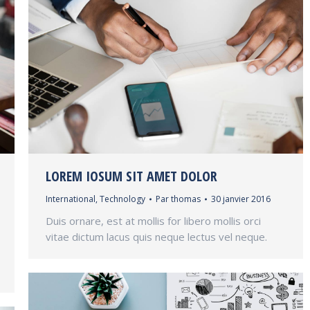
LOREM IOSUM SIT AMET DOLOR
International
,
Technology
Par
thomas
30 janvier 2016
Duis ornare, est at mollis for libero mollis orci
vitae dictum lacus quis neque lectus vel neque.