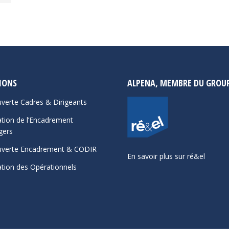
IONS
ALPENA, MEMBRE DU GROUP
verte Cadres & Dirigeants
tion de l’Encadrement
gers
verte Encadrement & CODIR
En savoir plus sur ré&el
tion des Opérationnels