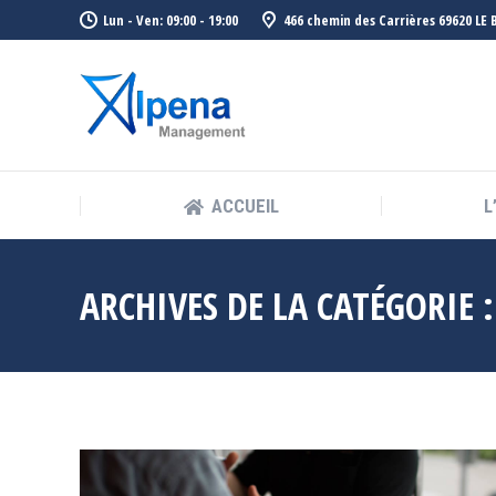
Lun - Ven: 09:00 - 19:00
466 chemin des Carrières 69620 LE
ACCUEIL
L
ACCUEIL
L
ARCHIVES DE LA CATÉGORIE 