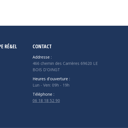
E RÉ&EL
CONTACT
Addresse :
466 chemin des Carrières 69620 LE
BOIS D'OINGT
Heures d'ouverture :
Lun - Ven: 09h - 19h
Téléphone :
06 18 18 52 90