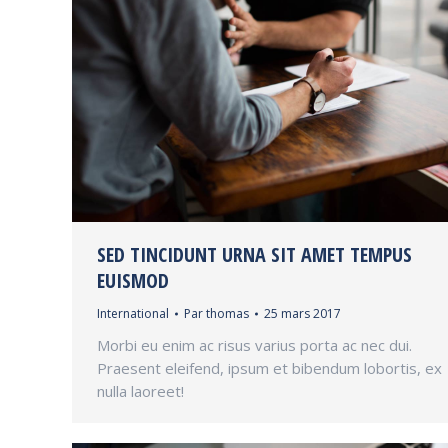
SED TINCIDUNT URNA SIT AMET TEMPUS
EUISMOD
International
Par
thomas
25 mars 2017
Morbi eu enim ac risus varius porta ac nec dui.
Praesent eleifend, ipsum et bibendum lobortis, ex
nulla laoreet!