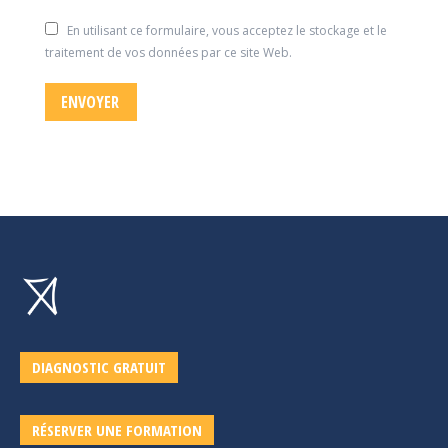
En utilisant ce formulaire, vous acceptez le stockage et le
traitement de vos données par ce site Web.
ENVOYER
DIAGNOSTIC GRATUIT
RÉSERVER UNE FORMATION