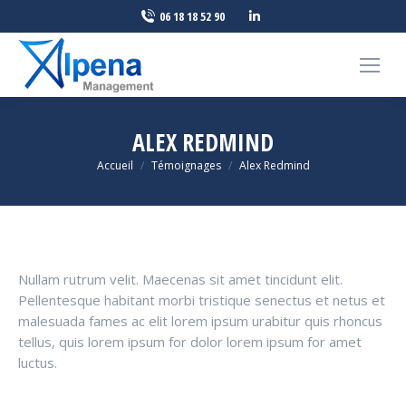
LinkedIn
06 18 18 52 90
page
opens
in
new
window
ALEX REDMIND
Vous êtes ici :
Accueil
Témoignages
Alex Redmind
Nullam rutrum velit. Maecenas sit amet tincidunt elit.
Pellentesque habitant morbi tristique senectus et netus et
malesuada fames ac elit lorem ipsum urabitur quis rhoncus
tellus, quis lorem ipsum for dolor lorem ipsum for amet
luctus.