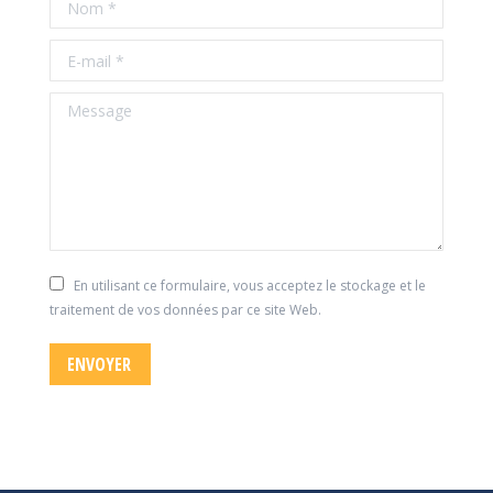
E-mail *
Message
En utilisant ce formulaire, vous acceptez le stockage et le
traitement de vos données par ce site Web.
ENVOYER