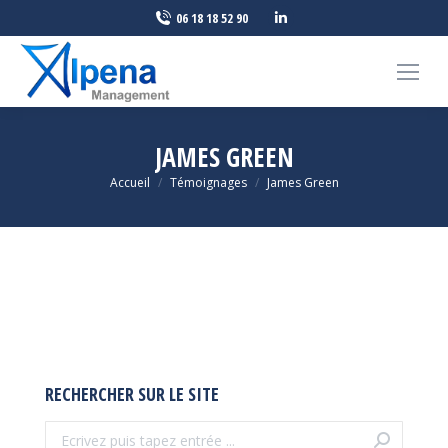
LinkedIn
06 18 18 52 90
page
opens
in
new
window
JAMES GREEN
Vous êtes ici :
Accueil
Témoignages
James Green
RECHERCHER SUR LE SITE
Recherche