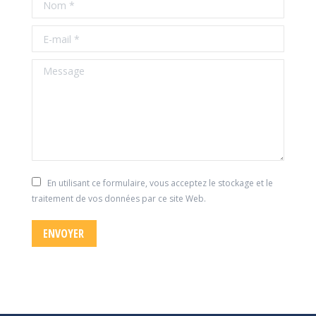
E-mail *
Message
En utilisant ce formulaire, vous acceptez le stockage et le
traitement de vos données par ce site Web.
ENVOYER